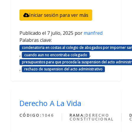
Iniciar sesión para ver más
Publicado el
7 julio, 2025
por
manfred
Palabras clave:
condenatoria en costas al colegio de abogados por imporner sa
,
,
cuando aun no encontraba colegiado
presupuestos para que proceda la suspension del acto administr
,
rechazo de suspension del acto administrativo
Derecho A La Vida
CÓDIGO:
1046
RAMA:
DERECHO
CONSTITUCIONAL