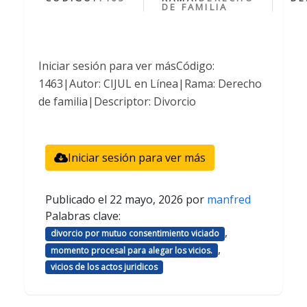
DE FAMILIA
Iniciar sesión para ver másCódigo:
1463|Autor: CIJUL en Línea|Rama: Derecho
de familia|Descriptor: Divorcio
Iniciar sesión para ver más
Publicado el
22 mayo, 2026
por
manfred
Palabras clave:
,
divorcio por mutuo consentimiento viciado
,
momento procesal para alegar los vicios.
vicios de los actos juridicos