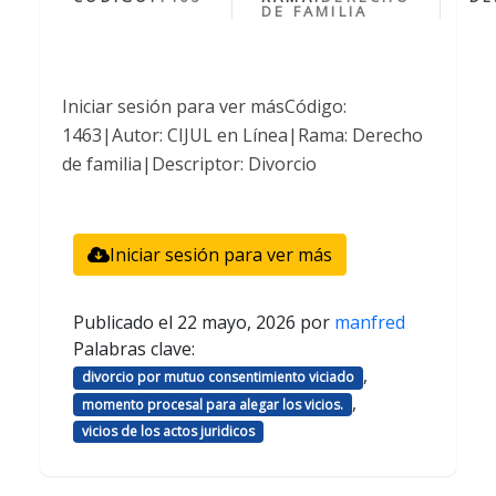
DE FAMILIA
Iniciar sesión para ver másCódigo:
1463|Autor: CIJUL en Línea|Rama: Derecho
de familia|Descriptor: Divorcio
Iniciar sesión para ver más
Publicado el
22 mayo, 2026
por
manfred
Palabras clave:
,
divorcio por mutuo consentimiento viciado
,
momento procesal para alegar los vicios.
vicios de los actos juridicos