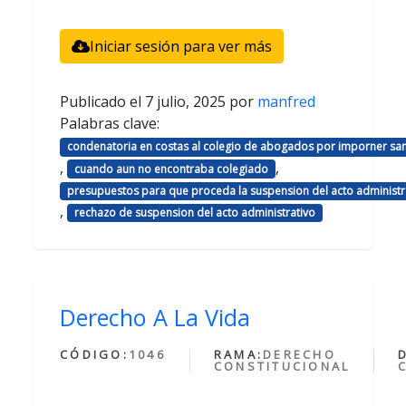
Iniciar sesión para ver más
Publicado el
7 julio, 2025
por
manfred
Palabras clave:
condenatoria en costas al colegio de abogados por imporner sa
,
,
cuando aun no encontraba colegiado
presupuestos para que proceda la suspension del acto administr
,
rechazo de suspension del acto administrativo
Derecho A La Vida
CÓDIGO:
1046
RAMA:
DERECHO
CONSTITUCIONAL