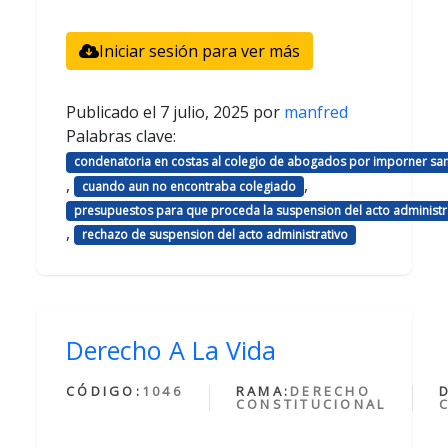
Iniciar sesión para ver más
Publicado el
7 julio, 2025
por
manfred
Palabras clave:
condenatoria en costas al colegio de abogados por imporner sa
,
,
cuando aun no encontraba colegiado
presupuestos para que proceda la suspension del acto administr
,
rechazo de suspension del acto administrativo
Derecho A La Vida
CÓDIGO:
1046
RAMA:
DERECHO
CONSTITUCIONAL