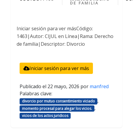
DE FAMILIA
Iniciar sesión para ver másCódigo:
1463|Autor: CIJUL en Línea|Rama: Derecho
de familia|Descriptor: Divorcio
Iniciar sesión para ver más
Publicado el
22 mayo, 2026
por
manfred
Palabras clave:
,
divorcio por mutuo consentimiento viciado
,
momento procesal para alegar los vicios.
vicios de los actos juridicos