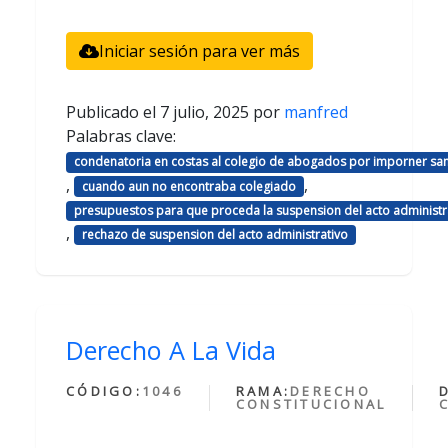
Iniciar sesión para ver más
Publicado el
7 julio, 2025
por
manfred
Palabras clave:
condenatoria en costas al colegio de abogados por imporner sa
,
,
cuando aun no encontraba colegiado
presupuestos para que proceda la suspension del acto administr
,
rechazo de suspension del acto administrativo
Derecho A La Vida
CÓDIGO:
1046
RAMA:
DERECHO
CONSTITUCIONAL