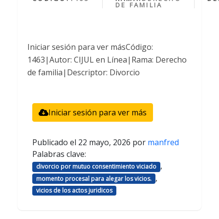
DE FAMILIA
Iniciar sesión para ver másCódigo:
1463|Autor: CIJUL en Línea|Rama: Derecho
de familia|Descriptor: Divorcio
Iniciar sesión para ver más
Publicado el
22 mayo, 2026
por
manfred
Palabras clave:
,
divorcio por mutuo consentimiento viciado
,
momento procesal para alegar los vicios.
vicios de los actos juridicos