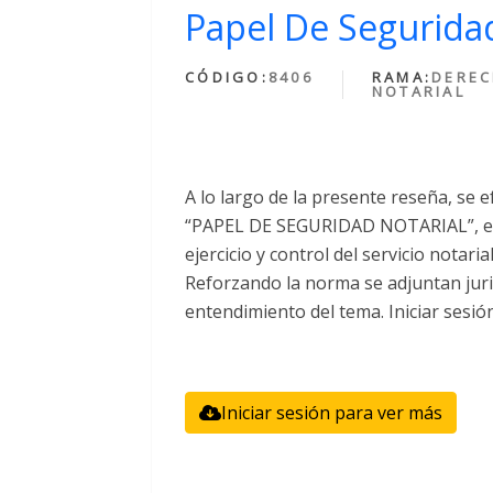
Papel De Seguridad
CÓDIGO:
8406
RAMA:
DERE
NOTARIAL
A lo largo de la presente reseña, se e
“PAPEL DE SEGURIDAD NOTARIAL”, el 
ejercicio y control del servicio notari
Reforzando la norma se adjuntan juri
entendimiento del tema. Iniciar sesió
Iniciar sesión para ver más