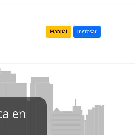
Manual
Ingresar
ca en