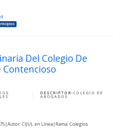
ed
rincipios
inaria Del Colegio De
 Contencioso
IOS
DESCRIPTOR:
COLEGIO DE
LES
ABOGADOS
375|Autor: CIJUL en Línea|Rama: Colegios