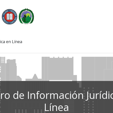
ica en Línea
ro de Información Jurídi
Línea