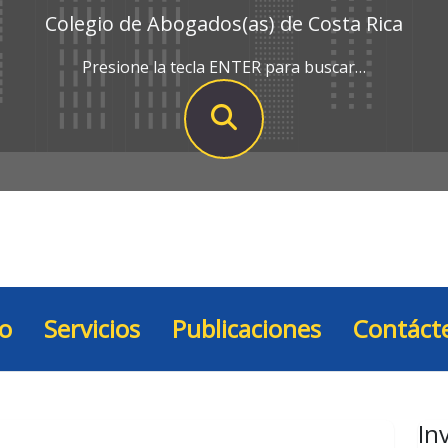
Colegio de Abogados(as) de Costa Rica
Presione la tecla ENTER para buscar…
io
Servicios
Publicaciones
Contáct
In