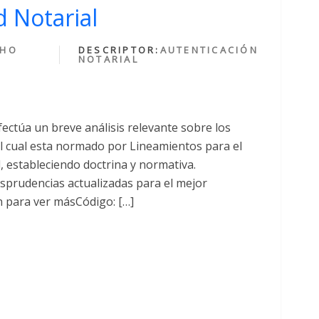
 Notarial
CHO
DESCRIPTOR:
AUTENTICACIÓN
NOTARIAL
fectúa un breve análisis relevante sobre los
cual esta normado por Lineamientos para el
al, estableciendo doctrina y normativa.
sprudencias actualizadas para el mejor
n para ver másCódigo: […]