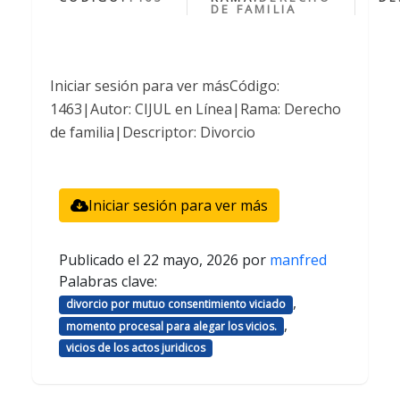
DE FAMILIA
Iniciar sesión para ver másCódigo:
1463|Autor: CIJUL en Línea|Rama: Derecho
de familia|Descriptor: Divorcio
Iniciar sesión para ver más
Publicado el
22 mayo, 2026
por
manfred
Palabras clave:
,
divorcio por mutuo consentimiento viciado
,
momento procesal para alegar los vicios.
vicios de los actos juridicos