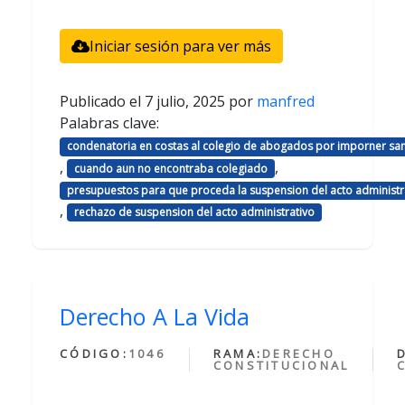
Iniciar sesión para ver más
Publicado el
7 julio, 2025
por
manfred
Palabras clave:
condenatoria en costas al colegio de abogados por imporner sa
,
,
cuando aun no encontraba colegiado
presupuestos para que proceda la suspension del acto administr
,
rechazo de suspension del acto administrativo
Derecho A La Vida
CÓDIGO:
1046
RAMA:
DERECHO
CONSTITUCIONAL