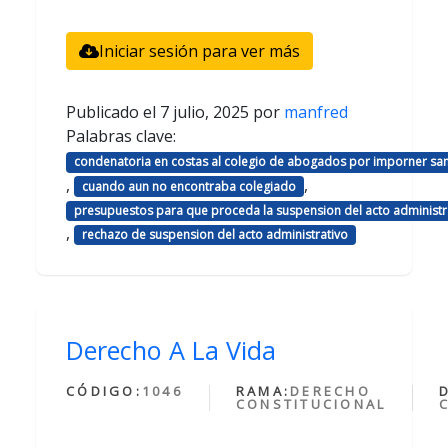
Iniciar sesión para ver más
Publicado el
7 julio, 2025
por
manfred
Palabras clave:
condenatoria en costas al colegio de abogados por imporner sa
,
,
cuando aun no encontraba colegiado
presupuestos para que proceda la suspension del acto administr
,
rechazo de suspension del acto administrativo
Derecho A La Vida
CÓDIGO:
1046
RAMA:
DERECHO
CONSTITUCIONAL