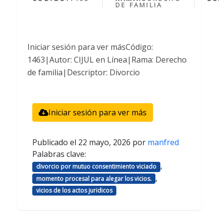
DE FAMILIA
Iniciar sesión para ver másCódigo:
1463|Autor: CIJUL en Línea|Rama: Derecho
de familia|Descriptor: Divorcio
Iniciar sesión para ver más
Publicado el
22 mayo, 2026
por
manfred
Palabras clave:
,
divorcio por mutuo consentimiento viciado
,
momento procesal para alegar los vicios.
vicios de los actos juridicos