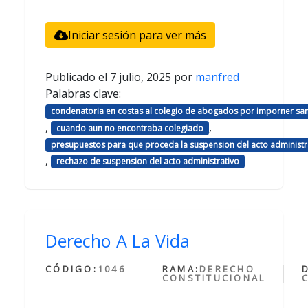
Iniciar sesión para ver más
Publicado el
7 julio, 2025
por
manfred
Palabras clave:
condenatoria en costas al colegio de abogados por imporner sa
,
,
cuando aun no encontraba colegiado
presupuestos para que proceda la suspension del acto administr
,
rechazo de suspension del acto administrativo
Derecho A La Vida
CÓDIGO:
1046
RAMA:
DERECHO
CONSTITUCIONAL