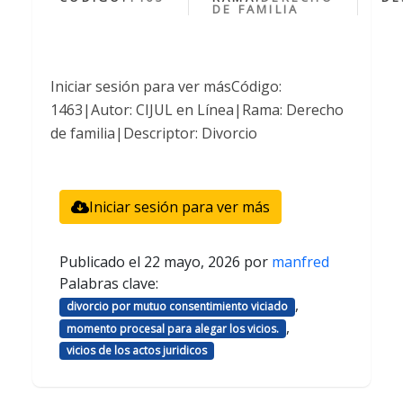
DE FAMILIA
Iniciar sesión para ver másCódigo:
1463|Autor: CIJUL en Línea|Rama: Derecho
de familia|Descriptor: Divorcio
Iniciar sesión para ver más
Publicado el
22 mayo, 2026
por
manfred
Palabras clave:
,
divorcio por mutuo consentimiento viciado
,
momento procesal para alegar los vicios.
vicios de los actos juridicos