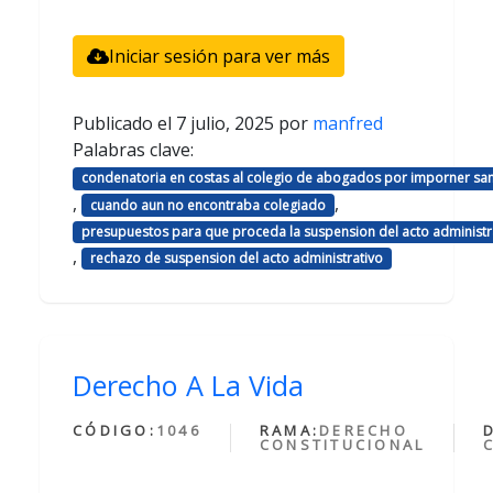
Iniciar sesión para ver más
Publicado el
7 julio, 2025
por
manfred
Palabras clave:
condenatoria en costas al colegio de abogados por imporner sa
,
,
cuando aun no encontraba colegiado
presupuestos para que proceda la suspension del acto administr
,
rechazo de suspension del acto administrativo
Derecho A La Vida
CÓDIGO:
1046
RAMA:
DERECHO
CONSTITUCIONAL