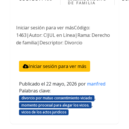
DE FAMILIA
Iniciar sesión para ver másCódigo:
1463|Autor: CIJUL en Línea|Rama: Derecho
de familia|Descriptor: Divorcio
Iniciar sesión para ver más
Publicado el
22 mayo, 2026
por
manfred
Palabras clave:
,
divorcio por mutuo consentimiento viciado
,
momento procesal para alegar los vicios.
vicios de los actos juridicos