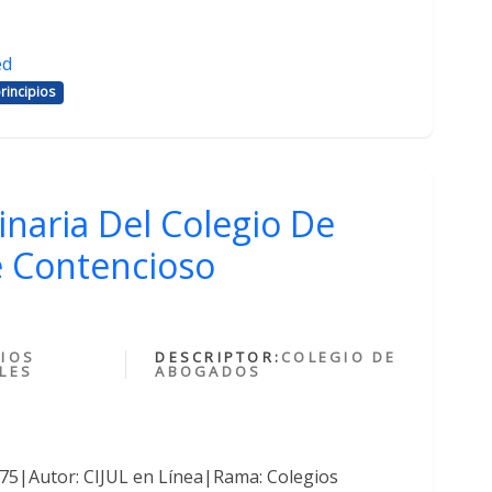
ed
rincipios
inaria Del Colegio De
 Contencioso
IOS
DESCRIPTOR:
COLEGIO DE
LES
ABOGADOS
375|Autor: CIJUL en Línea|Rama: Colegios