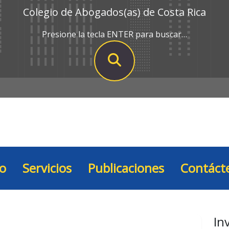
Colegio de Abogados(as) de Costa Rica
Presione la tecla ENTER para buscar…
io
Servicios
Publicaciones
Contáct
In