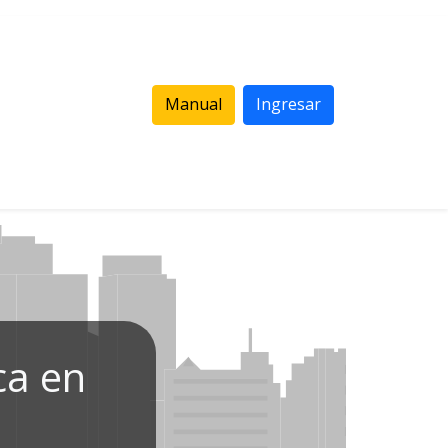
Manual
Ingresar
ca en