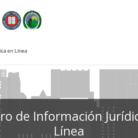
ica en Línea
ro de Información Jurídi
Línea