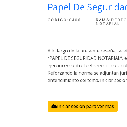
Papel De Seguridad
CÓDIGO:
8406
RAMA:
DERE
NOTARIAL
A lo largo de la presente reseña, se e
“PAPEL DE SEGURIDAD NOTARIAL”, el 
ejercicio y control del servicio notari
Reforzando la norma se adjuntan juri
entendimiento del tema. Iniciar sesió
Iniciar sesión para ver más