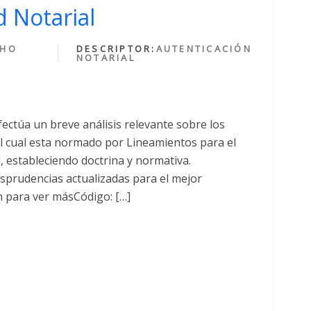
 Notarial
CHO
DESCRIPTOR:
AUTENTICACIÓN
NOTARIAL
fectúa un breve análisis relevante sobre los
cual esta normado por Lineamientos para el
al, estableciendo doctrina y normativa.
sprudencias actualizadas para el mejor
n para ver másCódigo: […]