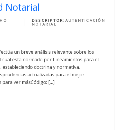
 Notarial
CHO
DESCRIPTOR:
AUTENTICACIÓN
NOTARIAL
fectúa un breve análisis relevante sobre los
cual esta normado por Lineamientos para el
al, estableciendo doctrina y normativa.
sprudencias actualizadas para el mejor
n para ver másCódigo: […]