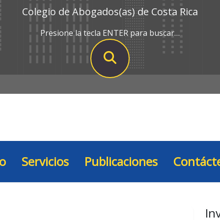
Colegio de Abogados(as) de Costa Rica
Presione la tecla ENTER para buscar…
io
Servicios
Publicaciones
Contáct
In