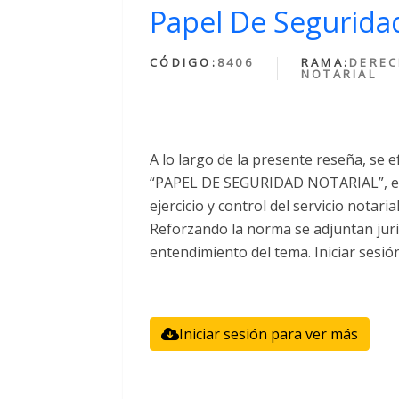
Papel De Seguridad
CÓDIGO:
8406
RAMA:
DERE
NOTARIAL
A lo largo de la presente reseña, se e
“PAPEL DE SEGURIDAD NOTARIAL”, el 
ejercicio y control del servicio notari
Reforzando la norma se adjuntan juri
entendimiento del tema. Iniciar sesió
Iniciar sesión para ver más