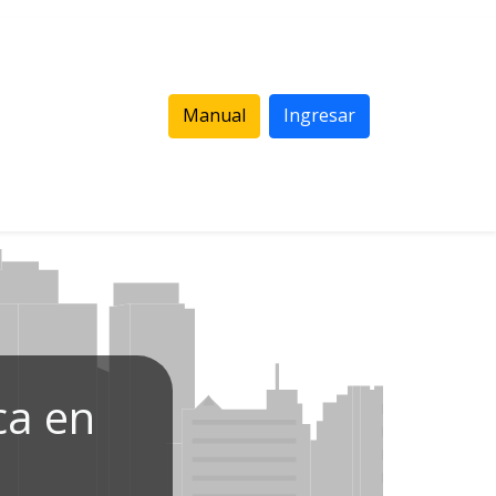
Manual
Ingresar
ca en