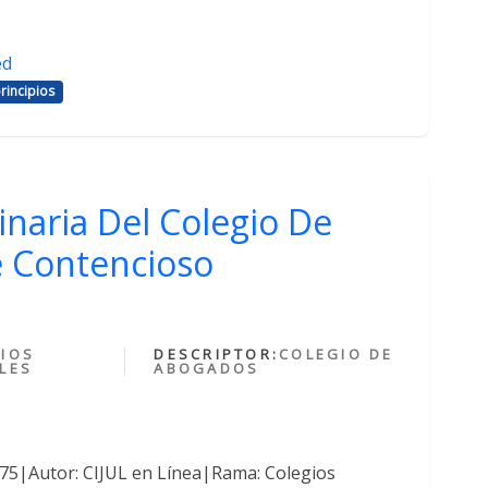
ed
rincipios
inaria Del Colegio De
 Contencioso
IOS
DESCRIPTOR:
COLEGIO DE
LES
ABOGADOS
375|Autor: CIJUL en Línea|Rama: Colegios