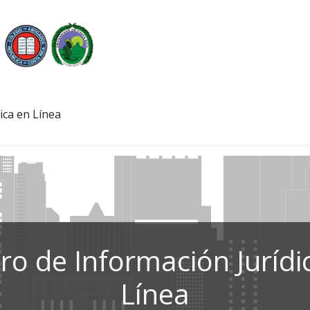
ica en Línea
ro de Información Jurídi
Línea