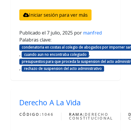
Iniciar sesión para ver más
Publicado el
7 julio, 2025
por
manfred
Palabras clave:
condenatoria en costas al colegio de abogados por imporner sa
,
,
cuando aun no encontraba colegiado
presupuestos para que proceda la suspension del acto administr
,
rechazo de suspension del acto administrativo
Derecho A La Vida
CÓDIGO:
1046
RAMA:
DERECHO
CONSTITUCIONAL