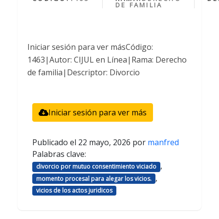
DE FAMILIA
Iniciar sesión para ver másCódigo:
1463|Autor: CIJUL en Línea|Rama: Derecho
de familia|Descriptor: Divorcio
Iniciar sesión para ver más
Publicado el
22 mayo, 2026
por
manfred
Palabras clave:
,
divorcio por mutuo consentimiento viciado
,
momento procesal para alegar los vicios.
vicios de los actos juridicos