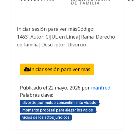
DE FAMILIA
Iniciar sesión para ver másCódigo:
1463|Autor: CIJUL en Línea|Rama: Derecho
de familia|Descriptor: Divorcio
Iniciar sesión para ver más
Publicado el
22 mayo, 2026
por
manfred
Palabras clave:
,
divorcio por mutuo consentimiento viciado
,
momento procesal para alegar los vicios.
vicios de los actos juridicos