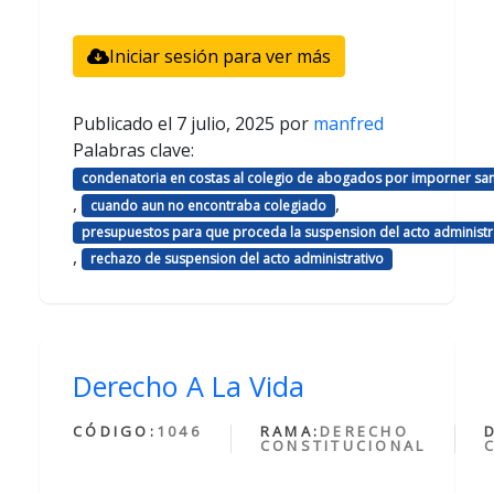
Iniciar sesión para ver más
Publicado el
7 julio, 2025
por
manfred
Palabras clave:
condenatoria en costas al colegio de abogados por imporner sa
,
,
cuando aun no encontraba colegiado
presupuestos para que proceda la suspension del acto administr
,
rechazo de suspension del acto administrativo
Derecho A La Vida
CÓDIGO:
1046
RAMA:
DERECHO
CONSTITUCIONAL