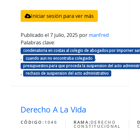
Iniciar sesión para ver más
Publicado el
7 julio, 2025
por
manfred
Palabras clave:
condenatoria en costas al colegio de abogados por imporner sa
,
,
cuando aun no encontraba colegiado
presupuestos para que proceda la suspension del acto administr
,
rechazo de suspension del acto administrativo
Derecho A La Vida
CÓDIGO:
1046
RAMA:
DERECHO
CONSTITUCIONAL