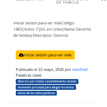
DE FAMILIA
Iniciar sesión para ver másCódigo:
1463|Autor: CIJUL en Línea|Rama: Derecho
de familia|Descriptor: Divorcio
Iniciar sesión para ver más
Publicado el
22 mayo, 2026
por
manfred
Palabras clave:
,
divorcio por mutuo consentimiento viciado
,
momento procesal para alegar los vicios.
vicios de los actos juridicos