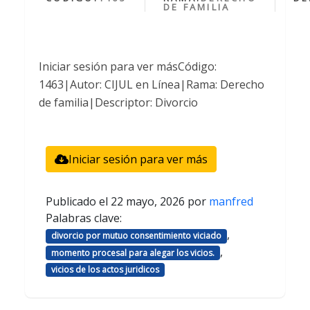
DE FAMILIA
Iniciar sesión para ver másCódigo:
1463|Autor: CIJUL en Línea|Rama: Derecho
de familia|Descriptor: Divorcio
Iniciar sesión para ver más
Publicado el
22 mayo, 2026
por
manfred
Palabras clave:
,
divorcio por mutuo consentimiento viciado
,
momento procesal para alegar los vicios.
vicios de los actos juridicos