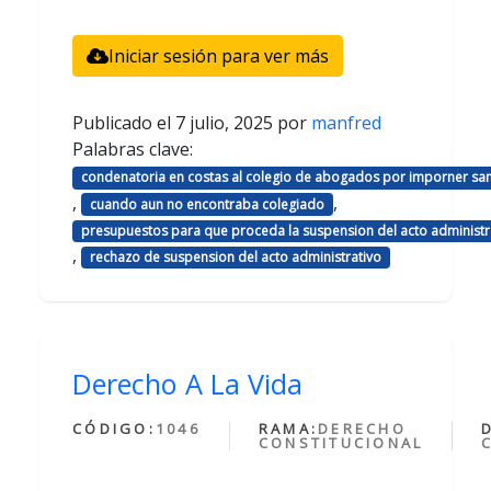
Iniciar sesión para ver más
Publicado el
7 julio, 2025
por
manfred
Palabras clave:
condenatoria en costas al colegio de abogados por imporner sa
,
,
cuando aun no encontraba colegiado
presupuestos para que proceda la suspension del acto administr
,
rechazo de suspension del acto administrativo
Derecho A La Vida
CÓDIGO:
1046
RAMA:
DERECHO
CONSTITUCIONAL