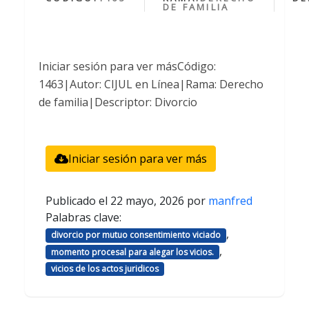
DE FAMILIA
Iniciar sesión para ver másCódigo:
1463|Autor: CIJUL en Línea|Rama: Derecho
de familia|Descriptor: Divorcio
Iniciar sesión para ver más
Publicado el
22 mayo, 2026
por
manfred
Palabras clave:
,
divorcio por mutuo consentimiento viciado
,
momento procesal para alegar los vicios.
vicios de los actos juridicos