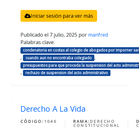
Iniciar sesión para ver más
Publicado el
7 julio, 2025
por
manfred
Palabras clave:
condenatoria en costas al colegio de abogados por imporner sa
,
,
cuando aun no encontraba colegiado
presupuestos para que proceda la suspension del acto administr
,
rechazo de suspension del acto administrativo
Derecho A La Vida
CÓDIGO:
1046
RAMA:
DERECHO
CONSTITUCIONAL