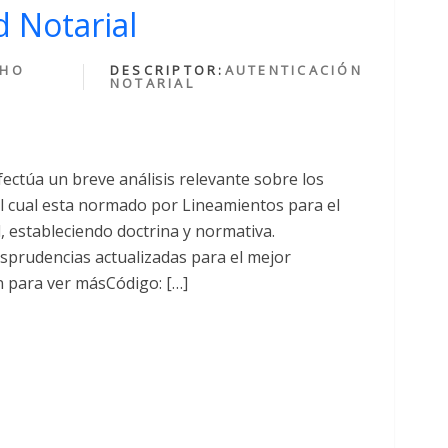
 Notarial
CHO
DESCRIPTOR:
AUTENTICACIÓN
NOTARIAL
fectúa un breve análisis relevante sobre los
cual esta normado por Lineamientos para el
al, estableciendo doctrina y normativa.
sprudencias actualizadas para el mejor
n para ver másCódigo: […]