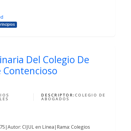
ed
rincipios
inaria Del Colegio De
 Contencioso
IOS
DESCRIPTOR:
COLEGIO DE
LES
ABOGADOS
375|Autor: CIJUL en Línea|Rama: Colegios