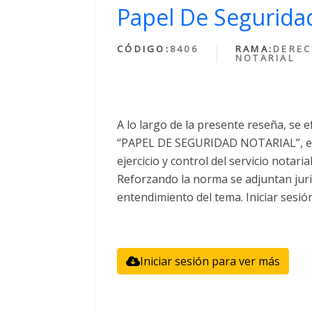
Papel De Seguridad
CÓDIGO:
8406
RAMA:
DERE
NOTARIAL
A lo largo de la presente reseña, se e
“PAPEL DE SEGURIDAD NOTARIAL”, el 
ejercicio y control del servicio notari
Reforzando la norma se adjuntan juri
entendimiento del tema. Iniciar sesió
Iniciar sesión para ver más