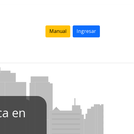
Manual
Ingresar
ca en