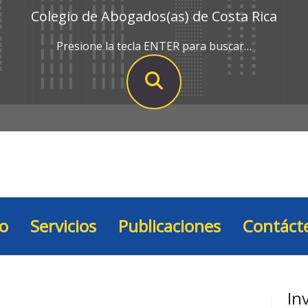
Colegio de Abogados(as) de Costa Rica
Presione la tecla ENTER para buscar…
io
Servicios
Publicaciones
Contáct
In