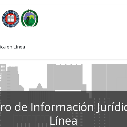
ica en Línea
ro de Información Jurídi
Línea