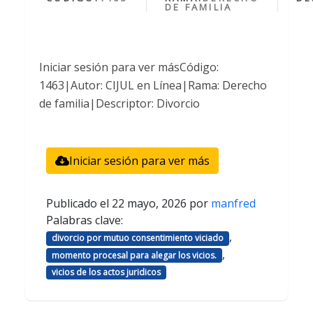
DE FAMILIA
Iniciar sesión para ver másCódigo:
1463|Autor: CIJUL en Línea|Rama: Derecho
de familia|Descriptor: Divorcio
Iniciar sesión para ver más
Publicado el
22 mayo, 2026
por
manfred
Palabras clave:
,
divorcio por mutuo consentimiento viciado
,
momento procesal para alegar los vicios.
vicios de los actos juridicos