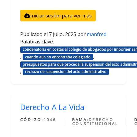
Iniciar sesión para ver más
Publicado el
7 julio, 2025
por
manfred
Palabras clave:
condenatoria en costas al colegio de abogados por imporner sa
,
,
cuando aun no encontraba colegiado
presupuestos para que proceda la suspension del acto administr
,
rechazo de suspension del acto administrativo
Derecho A La Vida
CÓDIGO:
1046
RAMA:
DERECHO
CONSTITUCIONAL