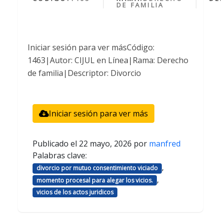
DE FAMILIA
Iniciar sesión para ver másCódigo:
1463|Autor: CIJUL en Línea|Rama: Derecho
de familia|Descriptor: Divorcio
Iniciar sesión para ver más
Publicado el
22 mayo, 2026
por
manfred
Palabras clave:
,
divorcio por mutuo consentimiento viciado
,
momento procesal para alegar los vicios.
vicios de los actos juridicos