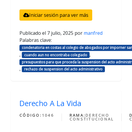
Iniciar sesión para ver más
Publicado el
7 julio, 2025
por
manfred
Palabras clave:
condenatoria en costas al colegio de abogados por imporner sa
,
,
cuando aun no encontraba colegiado
presupuestos para que proceda la suspension del acto administr
,
rechazo de suspension del acto administrativo
Derecho A La Vida
CÓDIGO:
1046
RAMA:
DERECHO
CONSTITUCIONAL