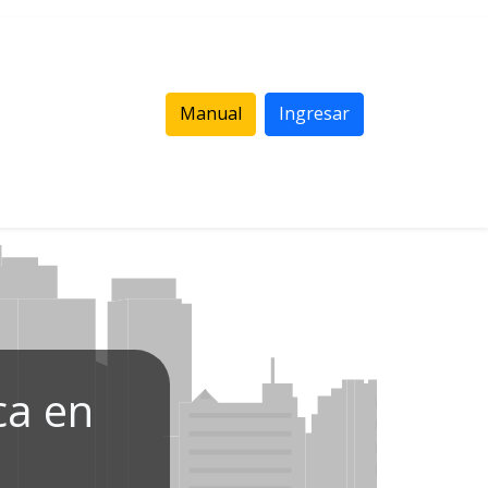
Manual
Ingresar
ca en