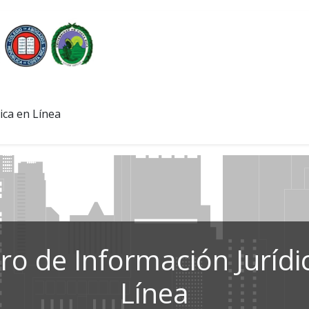
ica en Línea
ro de Información Jurídi
Línea