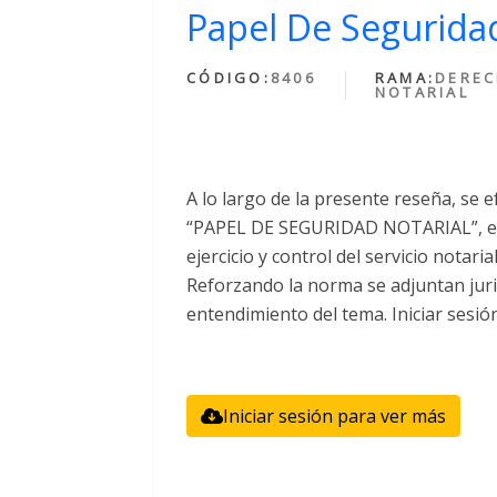
Papel De Seguridad
CÓDIGO:
8406
RAMA:
DERE
NOTARIAL
A lo largo de la presente reseña, se e
“PAPEL DE SEGURIDAD NOTARIAL”, el 
ejercicio y control del servicio notari
Reforzando la norma se adjuntan juri
entendimiento del tema. Iniciar sesió
Iniciar sesión para ver más