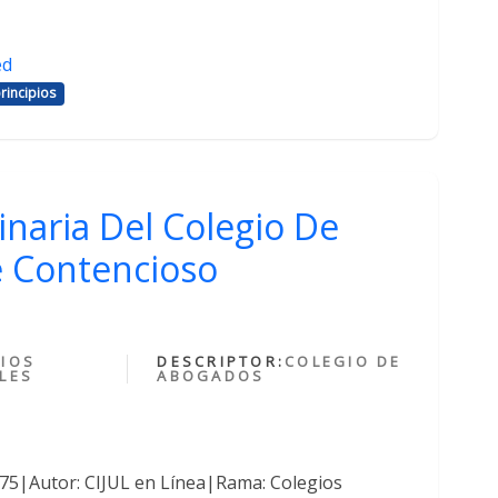
ed
rincipios
inaria Del Colegio De
 Contencioso
IOS
DESCRIPTOR:
COLEGIO DE
LES
ABOGADOS
375|Autor: CIJUL en Línea|Rama: Colegios