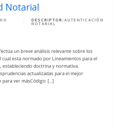
 Notarial
CHO
DESCRIPTOR:
AUTENTICACIÓN
NOTARIAL
fectúa un breve análisis relevante sobre los
cual esta normado por Lineamientos para el
al, estableciendo doctrina y normativa.
sprudencias actualizadas para el mejor
n para ver másCódigo: […]