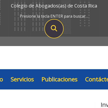
Colegio de Abogados(as) de Costa Rica
Presione la tecla ENTER para buscar…
io
Servicios
Publicaciones
Contáct
In