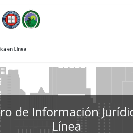
ica en Línea
ro de Información Jurídi
Línea