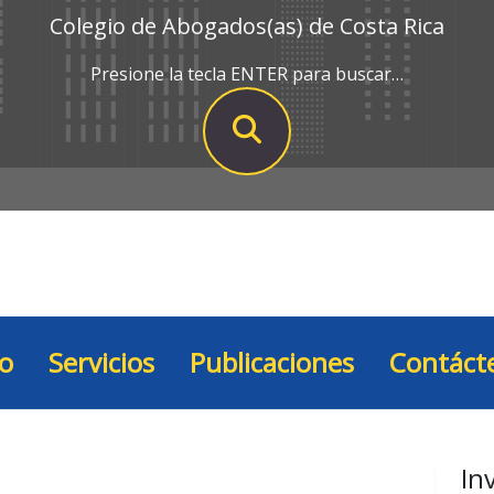
Colegio de Abogados(as) de Costa Rica
Presione la tecla ENTER para buscar…
io
Servicios
Publicaciones
Contáct
In