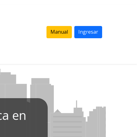
Manual
Ingresar
ca en