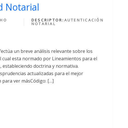
 Notarial
CHO
DESCRIPTOR:
AUTENTICACIÓN
NOTARIAL
fectúa un breve análisis relevante sobre los
cual esta normado por Lineamientos para el
al, estableciendo doctrina y normativa.
sprudencias actualizadas para el mejor
n para ver másCódigo: […]