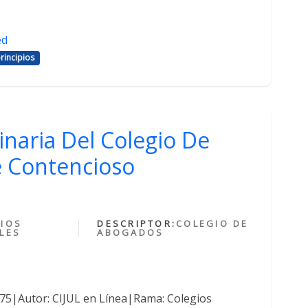
ed
rincipios
inaria Del Colegio De
 Contencioso
IOS
DESCRIPTOR:
COLEGIO DE
LES
ABOGADOS
375|Autor: CIJUL en Línea|Rama: Colegios