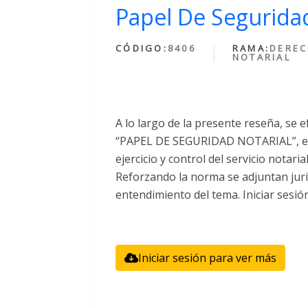
Papel De Seguridad
CÓDIGO:
8406
RAMA:
DERE
NOTARIAL
A lo largo de la presente reseña, se e
“PAPEL DE SEGURIDAD NOTARIAL”, el 
ejercicio y control del servicio notari
Reforzando la norma se adjuntan juri
entendimiento del tema. Iniciar sesió
Iniciar sesión para ver más