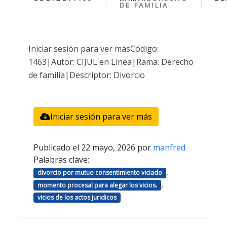
DE FAMILIA
Iniciar sesión para ver másCódigo:
1463|Autor: CIJUL en Línea|Rama: Derecho
de familia|Descriptor: Divorcio
Iniciar sesión para ver más
Publicado el
22 mayo, 2026
por
manfred
Palabras clave:
,
divorcio por mutuo consentimiento viciado
,
momento procesal para alegar los vicios.
vicios de los actos juridicos