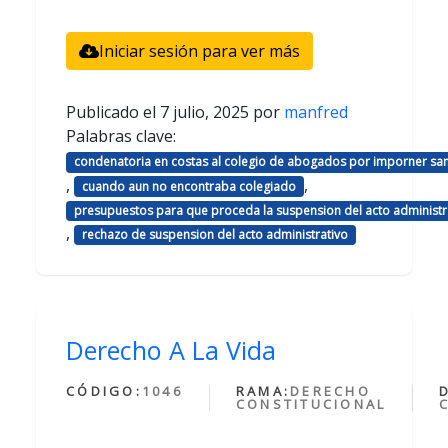
Iniciar sesión para ver más
Publicado el
7 julio, 2025
por
manfred
Palabras clave:
condenatoria en costas al colegio de abogados por imporner sa
,
,
cuando aun no encontraba colegiado
presupuestos para que proceda la suspension del acto administr
,
rechazo de suspension del acto administrativo
Derecho A La Vida
CÓDIGO:
1046
RAMA:
DERECHO
CONSTITUCIONAL