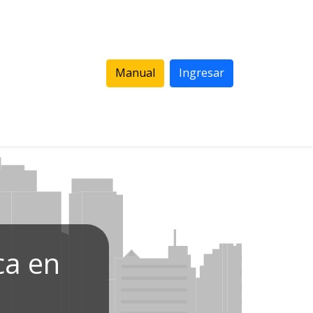
Manual
Ingresar
ca en