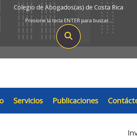
Colegio de Abogados(as) de Costa Rica
Presione la tecla ENTER para buscar…
io
Servicios
Publicaciones
Contáct
In