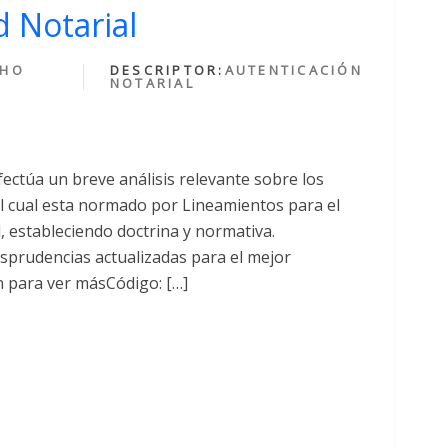
 Notarial
CHO
DESCRIPTOR:
AUTENTICACIÓN
NOTARIAL
fectúa un breve análisis relevante sobre los
cual esta normado por Lineamientos para el
al, estableciendo doctrina y normativa.
sprudencias actualizadas para el mejor
n para ver másCódigo: […]