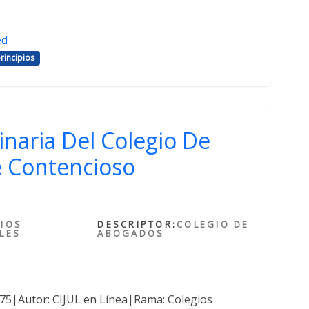
ed
rincipios
inaria Del Colegio De
 Contencioso
IOS
DESCRIPTOR:
COLEGIO DE
LES
ABOGADOS
375|Autor: CIJUL en Línea|Rama: Colegios