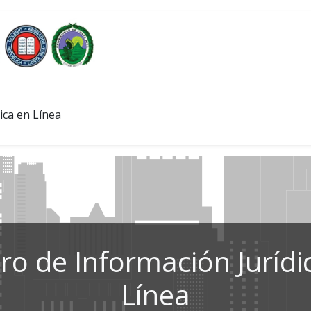
ica en Línea
ro de Información Jurídi
Línea