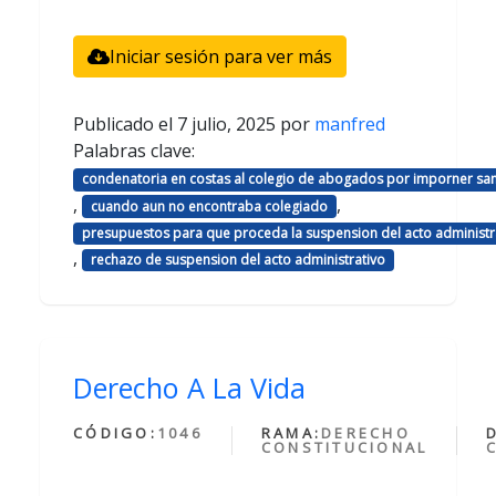
Iniciar sesión para ver más
Publicado el
7 julio, 2025
por
manfred
Palabras clave:
condenatoria en costas al colegio de abogados por imporner sa
,
,
cuando aun no encontraba colegiado
presupuestos para que proceda la suspension del acto administr
,
rechazo de suspension del acto administrativo
Derecho A La Vida
CÓDIGO:
1046
RAMA:
DERECHO
CONSTITUCIONAL