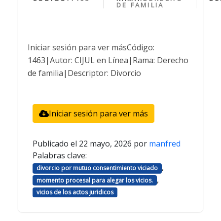
DE FAMILIA
Iniciar sesión para ver másCódigo:
1463|Autor: CIJUL en Línea|Rama: Derecho
de familia|Descriptor: Divorcio
Iniciar sesión para ver más
Publicado el
22 mayo, 2026
por
manfred
Palabras clave:
,
divorcio por mutuo consentimiento viciado
,
momento procesal para alegar los vicios.
vicios de los actos juridicos