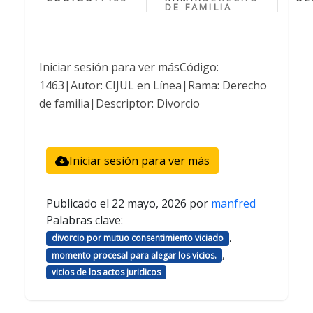
DE FAMILIA
Iniciar sesión para ver másCódigo:
1463|Autor: CIJUL en Línea|Rama: Derecho
de familia|Descriptor: Divorcio
Iniciar sesión para ver más
Publicado el
22 mayo, 2026
por
manfred
Palabras clave:
,
divorcio por mutuo consentimiento viciado
,
momento procesal para alegar los vicios.
vicios de los actos juridicos