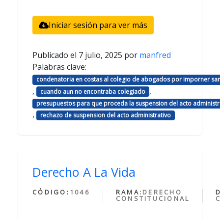
Iniciar sesión para ver más
Publicado el
7 julio, 2025
por
manfred
Palabras clave:
condenatoria en costas al colegio de abogados por imporner sa
,
,
cuando aun no encontraba colegiado
presupuestos para que proceda la suspension del acto administr
,
rechazo de suspension del acto administrativo
Derecho A La Vida
CÓDIGO:
1046
RAMA:
DERECHO
CONSTITUCIONAL