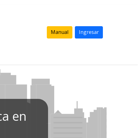
Manual
Ingresar
ca en