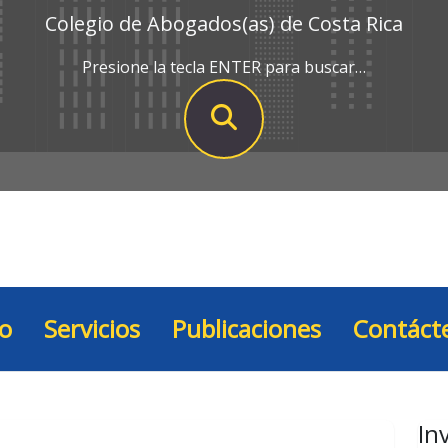
Colegio de Abogados(as) de Costa Rica
Presione la tecla ENTER para buscar…
io
Servicios
Publicaciones
Contáct
In