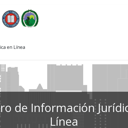
ica en Línea
ro de Información Jurídi
Línea