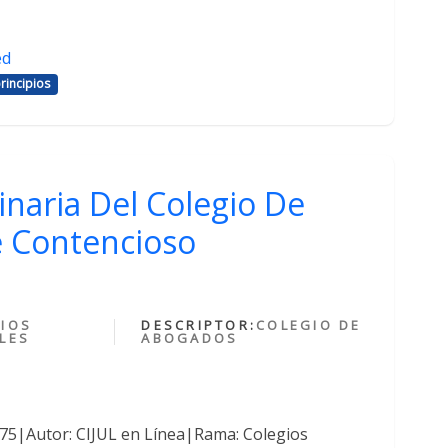
ed
rincipios
inaria Del Colegio De
 Contencioso
IOS
DESCRIPTOR:
COLEGIO DE
LES
ABOGADOS
375|Autor: CIJUL en Línea|Rama: Colegios