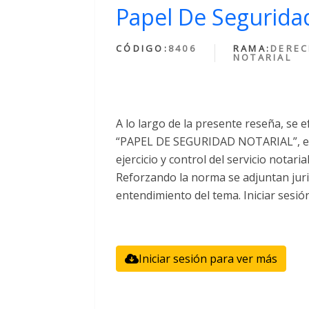
Papel De Seguridad
CÓDIGO:
8406
RAMA:
DERE
NOTARIAL
A lo largo de la presente reseña, se e
“PAPEL DE SEGURIDAD NOTARIAL”, el 
ejercicio y control del servicio notari
Reforzando la norma se adjuntan juri
entendimiento del tema. Iniciar sesió
Iniciar sesión para ver más