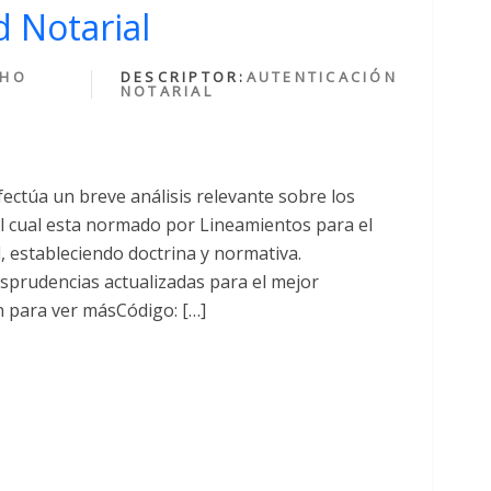
 Notarial
CHO
DESCRIPTOR:
AUTENTICACIÓN
NOTARIAL
fectúa un breve análisis relevante sobre los
cual esta normado por Lineamientos para el
al, estableciendo doctrina y normativa.
sprudencias actualizadas para el mejor
n para ver másCódigo: […]