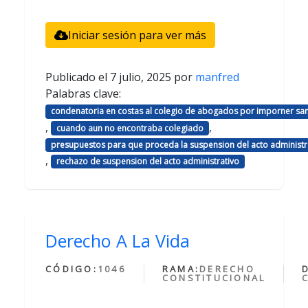
Iniciar sesión para ver más
Publicado el
7 julio, 2025
por
manfred
Palabras clave:
condenatoria en costas al colegio de abogados por imporner sa
,
,
cuando aun no encontraba colegiado
presupuestos para que proceda la suspension del acto administr
,
rechazo de suspension del acto administrativo
Derecho A La Vida
CÓDIGO:
1046
RAMA:
DERECHO
CONSTITUCIONAL