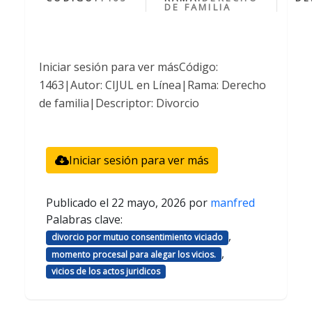
DE FAMILIA
Iniciar sesión para ver másCódigo:
1463|Autor: CIJUL en Línea|Rama: Derecho
de familia|Descriptor: Divorcio
Iniciar sesión para ver más
Publicado el
22 mayo, 2026
por
manfred
Palabras clave:
,
divorcio por mutuo consentimiento viciado
,
momento procesal para alegar los vicios.
vicios de los actos juridicos