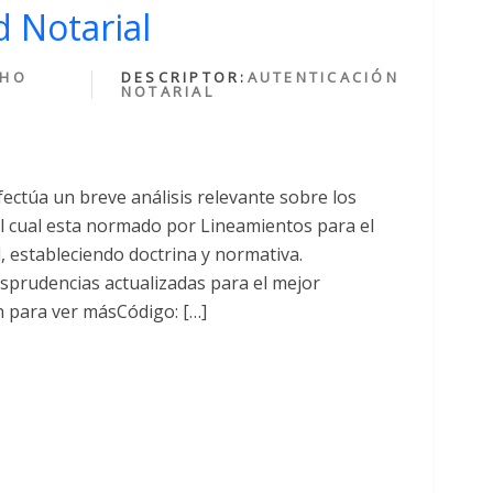
 Notarial
CHO
DESCRIPTOR:
AUTENTICACIÓN
NOTARIAL
fectúa un breve análisis relevante sobre los
cual esta normado por Lineamientos para el
al, estableciendo doctrina y normativa.
sprudencias actualizadas para el mejor
n para ver másCódigo: […]