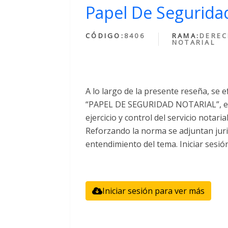
Papel De Seguridad
CÓDIGO:
8406
RAMA:
DERE
NOTARIAL
A lo largo de la presente reseña, se e
“PAPEL DE SEGURIDAD NOTARIAL”, el 
ejercicio y control del servicio notari
Reforzando la norma se adjuntan juri
entendimiento del tema. Iniciar sesió
Iniciar sesión para ver más