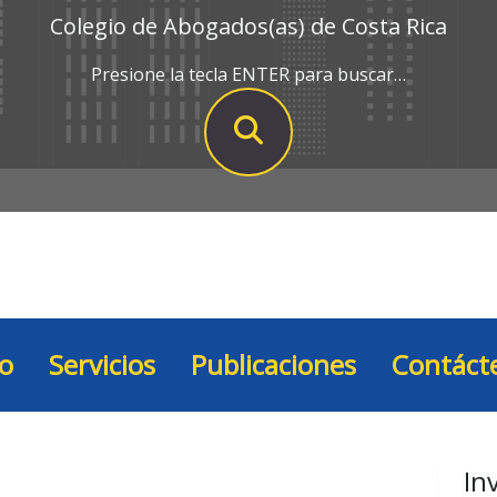
Colegio de Abogados(as) de Costa Rica
Presione la tecla ENTER para buscar…
io
Servicios
Publicaciones
Contáct
In