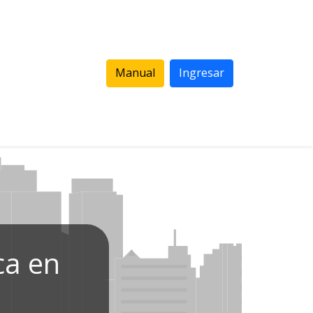
Manual
Ingresar
ca en