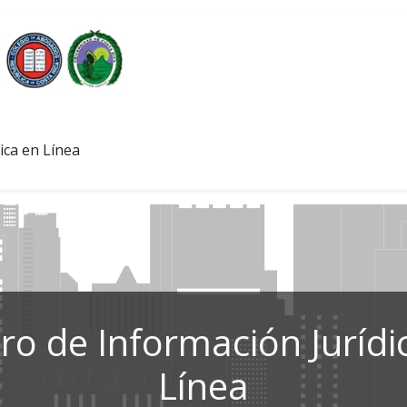
ica en Línea
ro de Información Jurídi
Línea