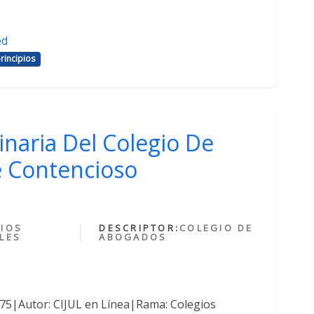
ed
rincipios
inaria Del Colegio De
 Contencioso
IOS
DESCRIPTOR:
COLEGIO DE
LES
ABOGADOS
375|Autor: CIJUL en Línea|Rama: Colegios