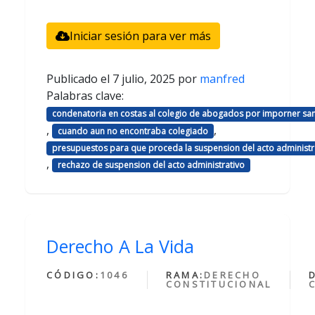
Iniciar sesión para ver más
Publicado el
7 julio, 2025
por
manfred
Palabras clave:
condenatoria en costas al colegio de abogados por imporner sa
,
,
cuando aun no encontraba colegiado
presupuestos para que proceda la suspension del acto administr
,
rechazo de suspension del acto administrativo
Derecho A La Vida
CÓDIGO:
1046
RAMA:
DERECHO
CONSTITUCIONAL