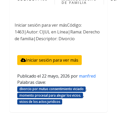
DE FAMILIA
Iniciar sesión para ver másCódigo:
1463|Autor: CIJUL en Línea|Rama: Derecho
de familia|Descriptor: Divorcio
Iniciar sesión para ver más
Publicado el
22 mayo, 2026
por
manfred
Palabras clave:
,
divorcio por mutuo consentimiento viciado
,
momento procesal para alegar los vicios.
vicios de los actos juridicos