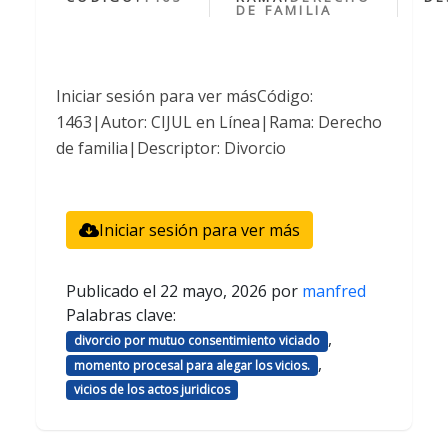
DE FAMILIA
Iniciar sesión para ver másCódigo:
1463|Autor: CIJUL en Línea|Rama: Derecho
de familia|Descriptor: Divorcio
Iniciar sesión para ver más
Publicado el
22 mayo, 2026
por
manfred
Palabras clave:
,
divorcio por mutuo consentimiento viciado
,
momento procesal para alegar los vicios.
vicios de los actos juridicos