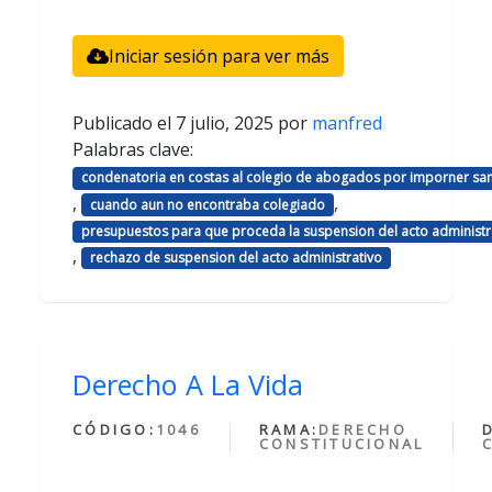
Iniciar sesión para ver más
Publicado el
7 julio, 2025
por
manfred
Palabras clave:
condenatoria en costas al colegio de abogados por imporner sa
,
,
cuando aun no encontraba colegiado
presupuestos para que proceda la suspension del acto administr
,
rechazo de suspension del acto administrativo
Derecho A La Vida
CÓDIGO:
1046
RAMA:
DERECHO
CONSTITUCIONAL