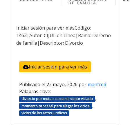
DE FAMILIA
Iniciar sesión para ver másCódigo:
1463|Autor: CIJUL en Línea|Rama: Derecho
de familia|Descriptor: Divorcio
Iniciar sesión para ver más
Publicado el
22 mayo, 2026
por
manfred
Palabras clave:
,
divorcio por mutuo consentimiento viciado
,
momento procesal para alegar los vicios.
vicios de los actos juridicos