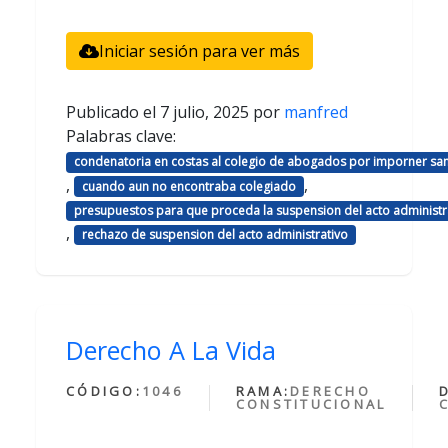
Iniciar sesión para ver más
Publicado el
7 julio, 2025
por
manfred
Palabras clave:
condenatoria en costas al colegio de abogados por imporner sa
,
,
cuando aun no encontraba colegiado
presupuestos para que proceda la suspension del acto administr
,
rechazo de suspension del acto administrativo
Derecho A La Vida
CÓDIGO:
1046
RAMA:
DERECHO
CONSTITUCIONAL