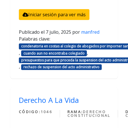
Iniciar sesión para ver más
Publicado el
7 julio, 2025
por
manfred
Palabras clave:
condenatoria en costas al colegio de abogados por imporner sa
,
,
cuando aun no encontraba colegiado
presupuestos para que proceda la suspension del acto administr
,
rechazo de suspension del acto administrativo
Derecho A La Vida
CÓDIGO:
1046
RAMA:
DERECHO
CONSTITUCIONAL