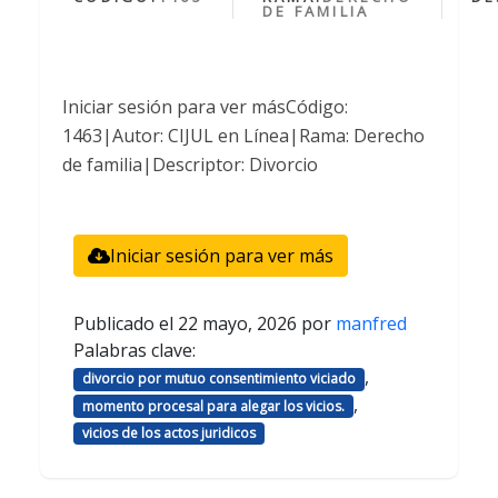
DE FAMILIA
Iniciar sesión para ver másCódigo:
1463|Autor: CIJUL en Línea|Rama: Derecho
de familia|Descriptor: Divorcio
Iniciar sesión para ver más
Publicado el
22 mayo, 2026
por
manfred
Palabras clave:
,
divorcio por mutuo consentimiento viciado
,
momento procesal para alegar los vicios.
vicios de los actos juridicos