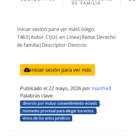
DE FAMILIA
Iniciar sesión para ver másCódigo:
1463|Autor: CIJUL en Línea|Rama: Derecho
de familia|Descriptor: Divorcio
Iniciar sesión para ver más
Publicado el
22 mayo, 2026
por
manfred
Palabras clave:
,
divorcio por mutuo consentimiento viciado
,
momento procesal para alegar los vicios.
vicios de los actos juridicos