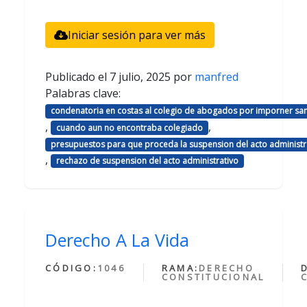
Iniciar sesión para ver más
Publicado el
7 julio, 2025
por
manfred
Palabras clave:
condenatoria en costas al colegio de abogados por imporner sa
,
,
cuando aun no encontraba colegiado
presupuestos para que proceda la suspension del acto administr
,
rechazo de suspension del acto administrativo
Derecho A La Vida
CÓDIGO:
1046
RAMA:
DERECHO
CONSTITUCIONAL