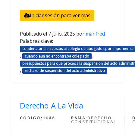
Iniciar sesión para ver más
Publicado el
7 julio, 2025
por
manfred
Palabras clave:
condenatoria en costas al colegio de abogados por imporner sa
,
,
cuando aun no encontraba colegiado
presupuestos para que proceda la suspension del acto administr
,
rechazo de suspension del acto administrativo
Derecho A La Vida
CÓDIGO:
1046
RAMA:
DERECHO
CONSTITUCIONAL