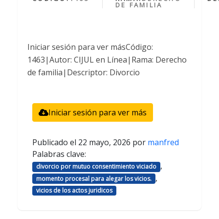
DE FAMILIA
Iniciar sesión para ver másCódigo:
1463|Autor: CIJUL en Línea|Rama: Derecho
de familia|Descriptor: Divorcio
Iniciar sesión para ver más
Publicado el
22 mayo, 2026
por
manfred
Palabras clave:
,
divorcio por mutuo consentimiento viciado
,
momento procesal para alegar los vicios.
vicios de los actos juridicos