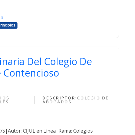
ed
rincipios
inaria Del Colegio De
 Contencioso
IOS
DESCRIPTOR:
COLEGIO DE
LES
ABOGADOS
375|Autor: CIJUL en Línea|Rama: Colegios