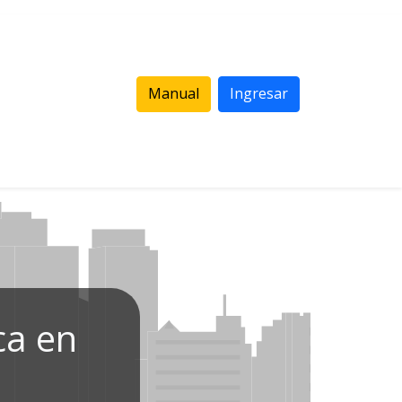
Manual
Ingresar
ca en