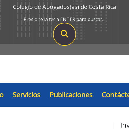
Colegio de Abogados(as) de Costa Rica
Presione la tecla ENTER para buscar…
io
Servicios
Publicaciones
Contáct
In