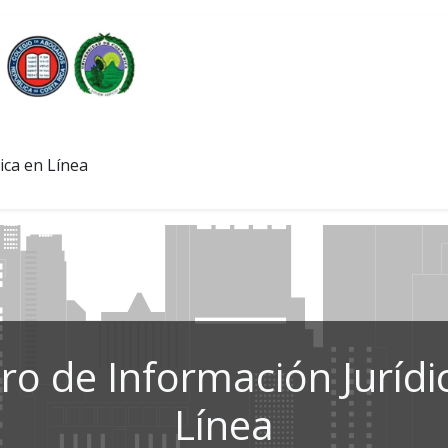
ica en Línea
ro de Información Jurídi
Línea