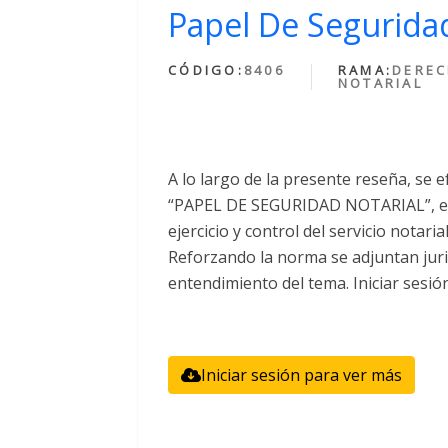
Papel De Seguridad
CÓDIGO:
8406
RAMA:
DERE
NOTARIAL
A lo largo de la presente reseña, se e
“PAPEL DE SEGURIDAD NOTARIAL”, el 
ejercicio y control del servicio notari
Reforzando la norma se adjuntan juri
entendimiento del tema. Iniciar sesió
Iniciar sesión para ver más