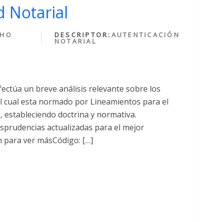
 Notarial
CHO
DESCRIPTOR:
AUTENTICACIÓN
NOTARIAL
fectúa un breve análisis relevante sobre los
cual esta normado por Lineamientos para el
al, estableciendo doctrina y normativa.
sprudencias actualizadas para el mejor
n para ver másCódigo: […]