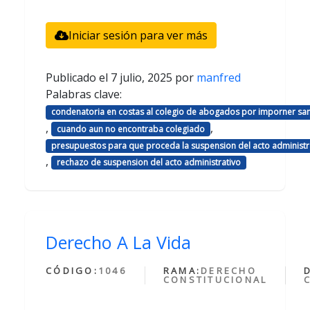
Iniciar sesión para ver más
Publicado el
7 julio, 2025
por
manfred
Palabras clave:
condenatoria en costas al colegio de abogados por imporner sa
,
,
cuando aun no encontraba colegiado
presupuestos para que proceda la suspension del acto administr
,
rechazo de suspension del acto administrativo
Derecho A La Vida
CÓDIGO:
1046
RAMA:
DERECHO
CONSTITUCIONAL