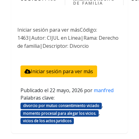
DE FAMILIA
Iniciar sesión para ver másCódigo:
1463|Autor: CIJUL en Línea|Rama: Derecho
de familia|Descriptor: Divorcio
Iniciar sesión para ver más
Publicado el
22 mayo, 2026
por
manfred
Palabras clave:
,
divorcio por mutuo consentimiento viciado
,
momento procesal para alegar los vicios.
vicios de los actos juridicos