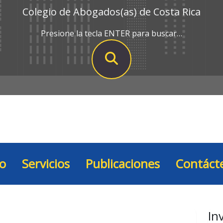
Colegio de Abogados(as) de Costa Rica
Presione la tecla ENTER para buscar…
io
Servicios
Publicaciones
Contáct
In