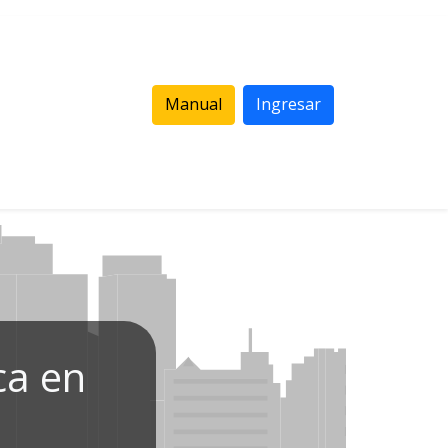
Manual
Ingresar
ca en