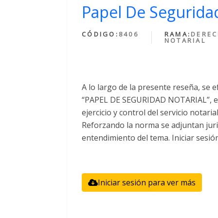
Papel De Seguridad
CÓDIGO:
8406
RAMA:
DERE
NOTARIAL
A lo largo de la presente reseña, se e
“PAPEL DE SEGURIDAD NOTARIAL”, el 
ejercicio y control del servicio notari
Reforzando la norma se adjuntan juri
entendimiento del tema. Iniciar sesió
Iniciar sesión para ver más