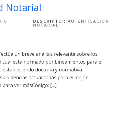
 Notarial
CHO
DESCRIPTOR:
AUTENTICACIÓN
NOTARIAL
fectúa un breve análisis relevante sobre los
cual esta normado por Lineamientos para el
al, estableciendo doctrina y normativa.
sprudencias actualizadas para el mejor
n para ver másCódigo: […]