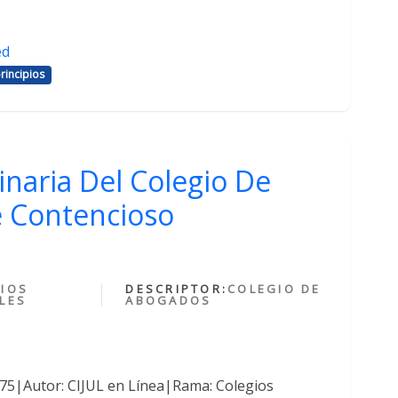
ed
rincipios
inaria Del Colegio De
 Contencioso
IOS
DESCRIPTOR:
COLEGIO DE
LES
ABOGADOS
375|Autor: CIJUL en Línea|Rama: Colegios