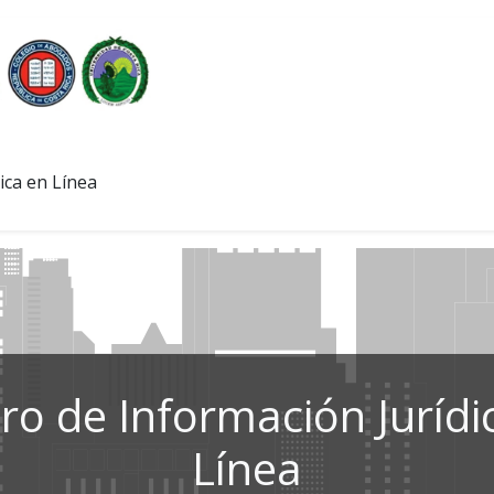
ica en Línea
ro de Información Jurídi
Línea