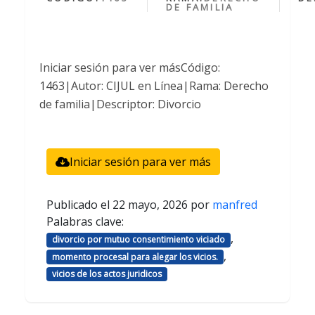
DE FAMILIA
Iniciar sesión para ver másCódigo:
1463|Autor: CIJUL en Línea|Rama: Derecho
de familia|Descriptor: Divorcio
Iniciar sesión para ver más
Publicado el
22 mayo, 2026
por
manfred
Palabras clave:
,
divorcio por mutuo consentimiento viciado
,
momento procesal para alegar los vicios.
vicios de los actos juridicos