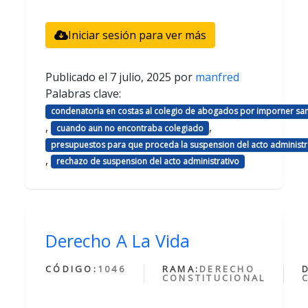
Iniciar sesión para ver más
Publicado el
7 julio, 2025
por
manfred
Palabras clave:
condenatoria en costas al colegio de abogados por imporner sa
,
,
cuando aun no encontraba colegiado
presupuestos para que proceda la suspension del acto administr
,
rechazo de suspension del acto administrativo
Derecho A La Vida
CÓDIGO:
1046
RAMA:
DERECHO
CONSTITUCIONAL