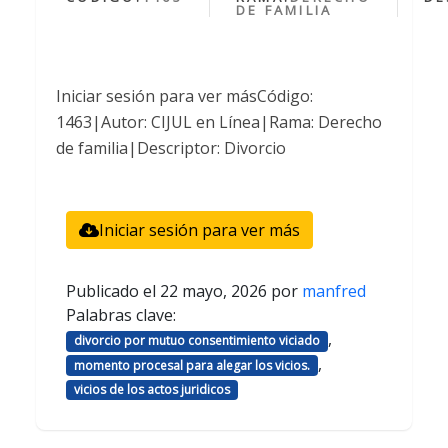
DE FAMILIA
Iniciar sesión para ver másCódigo:
1463|Autor: CIJUL en Línea|Rama: Derecho
de familia|Descriptor: Divorcio
Iniciar sesión para ver más
Publicado el
22 mayo, 2026
por
manfred
Palabras clave:
,
divorcio por mutuo consentimiento viciado
,
momento procesal para alegar los vicios.
vicios de los actos juridicos