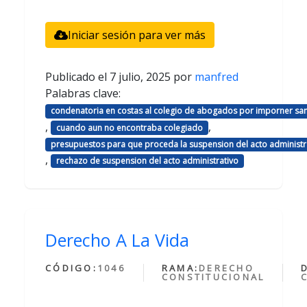
Iniciar sesión para ver más
Publicado el
7 julio, 2025
por
manfred
Palabras clave:
condenatoria en costas al colegio de abogados por imporner sa
,
,
cuando aun no encontraba colegiado
presupuestos para que proceda la suspension del acto administr
,
rechazo de suspension del acto administrativo
Derecho A La Vida
CÓDIGO:
1046
RAMA:
DERECHO
CONSTITUCIONAL