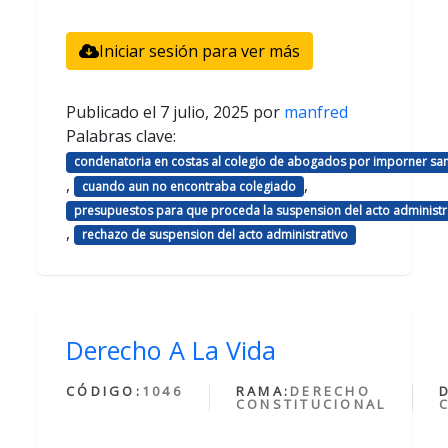
Iniciar sesión para ver más
Publicado el
7 julio, 2025
por
manfred
Palabras clave:
condenatoria en costas al colegio de abogados por imporner sa
,
,
cuando aun no encontraba colegiado
presupuestos para que proceda la suspension del acto administr
,
rechazo de suspension del acto administrativo
Derecho A La Vida
CÓDIGO:
1046
RAMA:
DERECHO
CONSTITUCIONAL