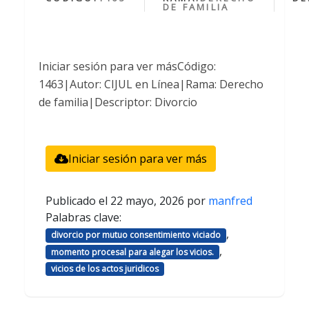
DE FAMILIA
Iniciar sesión para ver másCódigo:
1463|Autor: CIJUL en Línea|Rama: Derecho
de familia|Descriptor: Divorcio
Iniciar sesión para ver más
Publicado el
22 mayo, 2026
por
manfred
Palabras clave:
,
divorcio por mutuo consentimiento viciado
,
momento procesal para alegar los vicios.
vicios de los actos juridicos