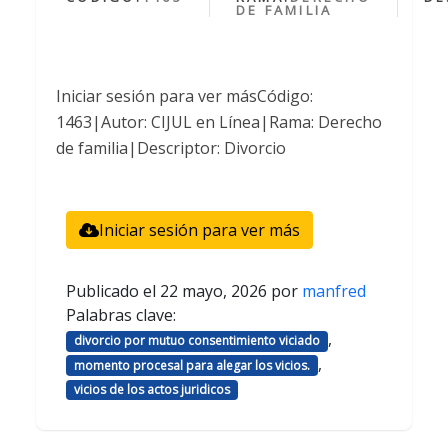
DE FAMILIA
Iniciar sesión para ver másCódigo:
1463|Autor: CIJUL en Línea|Rama: Derecho
de familia|Descriptor: Divorcio
Iniciar sesión para ver más
Publicado el
22 mayo, 2026
por
manfred
Palabras clave:
,
divorcio por mutuo consentimiento viciado
,
momento procesal para alegar los vicios.
vicios de los actos juridicos