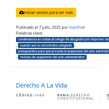
Iniciar sesión para ver más
Publicado el
7 julio, 2025
por
manfred
Palabras clave:
condenatoria en costas al colegio de abogados por imporner sa
,
,
cuando aun no encontraba colegiado
presupuestos para que proceda la suspension del acto administr
,
rechazo de suspension del acto administrativo
Derecho A La Vida
CÓDIGO:
1046
RAMA:
DERECHO
CONSTITUCIONAL