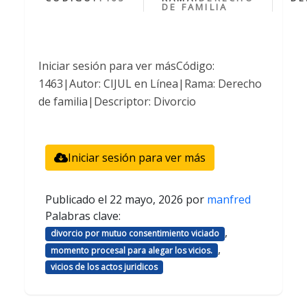
DE FAMILIA
Iniciar sesión para ver másCódigo:
1463|Autor: CIJUL en Línea|Rama: Derecho
de familia|Descriptor: Divorcio
Iniciar sesión para ver más
Publicado el
22 mayo, 2026
por
manfred
Palabras clave:
,
divorcio por mutuo consentimiento viciado
,
momento procesal para alegar los vicios.
vicios de los actos juridicos