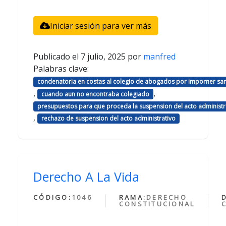
Iniciar sesión para ver más
Publicado el
7 julio, 2025
por
manfred
Palabras clave:
condenatoria en costas al colegio de abogados por imporner sa
,
,
cuando aun no encontraba colegiado
presupuestos para que proceda la suspension del acto administr
,
rechazo de suspension del acto administrativo
Derecho A La Vida
CÓDIGO:
1046
RAMA:
DERECHO
CONSTITUCIONAL