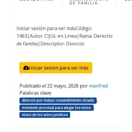
DE FAMILIA
Iniciar sesión para ver másCódigo:
1463|Autor: CIJUL en Línea|Rama: Derecho
de familia|Descriptor: Divorcio
Iniciar sesión para ver más
Publicado el
22 mayo, 2026
por
manfred
Palabras clave:
,
divorcio por mutuo consentimiento viciado
,
momento procesal para alegar los vicios.
vicios de los actos juridicos