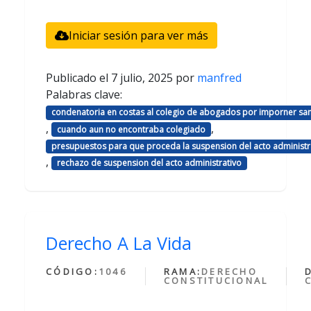
Iniciar sesión para ver más
Publicado el
7 julio, 2025
por
manfred
Palabras clave:
condenatoria en costas al colegio de abogados por imporner sa
,
,
cuando aun no encontraba colegiado
presupuestos para que proceda la suspension del acto administr
,
rechazo de suspension del acto administrativo
Derecho A La Vida
CÓDIGO:
1046
RAMA:
DERECHO
CONSTITUCIONAL