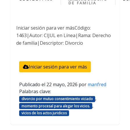
DE FAMILIA
Iniciar sesión para ver másCódigo:
1463|Autor: CIJUL en Línea|Rama: Derecho
de familia|Descriptor: Divorcio
Iniciar sesión para ver más
Publicado el
22 mayo, 2026
por
manfred
Palabras clave:
,
divorcio por mutuo consentimiento viciado
,
momento procesal para alegar los vicios.
vicios de los actos juridicos