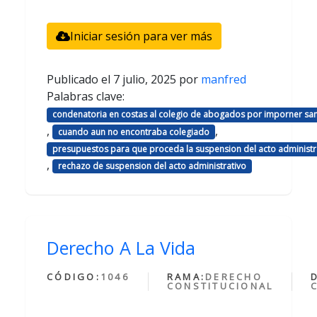
Iniciar sesión para ver más
Publicado el
7 julio, 2025
por
manfred
Palabras clave:
condenatoria en costas al colegio de abogados por imporner sa
,
,
cuando aun no encontraba colegiado
presupuestos para que proceda la suspension del acto administr
,
rechazo de suspension del acto administrativo
Derecho A La Vida
CÓDIGO:
1046
RAMA:
DERECHO
CONSTITUCIONAL