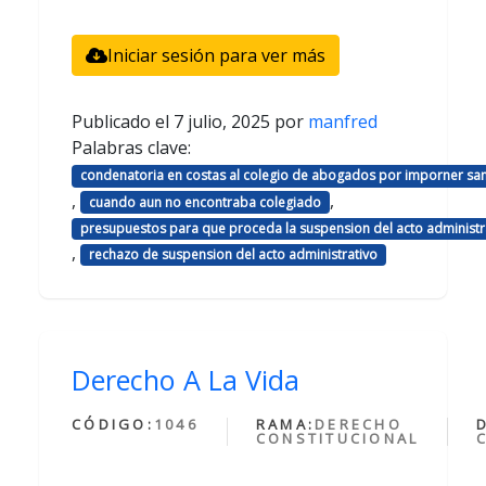
Iniciar sesión para ver más
Publicado el
7 julio, 2025
por
manfred
Palabras clave:
condenatoria en costas al colegio de abogados por imporner sa
,
,
cuando aun no encontraba colegiado
presupuestos para que proceda la suspension del acto administr
,
rechazo de suspension del acto administrativo
Derecho A La Vida
CÓDIGO:
1046
RAMA:
DERECHO
CONSTITUCIONAL