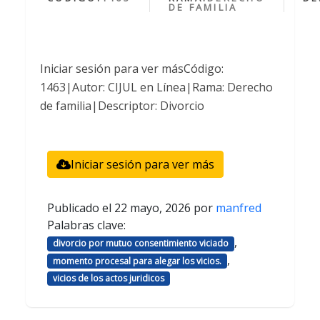
DE FAMILIA
Iniciar sesión para ver másCódigo:
1463|Autor: CIJUL en Línea|Rama: Derecho
de familia|Descriptor: Divorcio
Iniciar sesión para ver más
Publicado el
22 mayo, 2026
por
manfred
Palabras clave:
,
divorcio por mutuo consentimiento viciado
,
momento procesal para alegar los vicios.
vicios de los actos juridicos