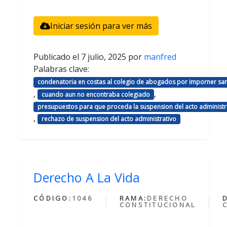
Iniciar sesión para ver más
Publicado el
7 julio, 2025
por
manfred
Palabras clave:
condenatoria en costas al colegio de abogados por imporner sa
,
,
cuando aun no encontraba colegiado
presupuestos para que proceda la suspension del acto administr
,
rechazo de suspension del acto administrativo
Derecho A La Vida
CÓDIGO:
1046
RAMA:
DERECHO
CONSTITUCIONAL