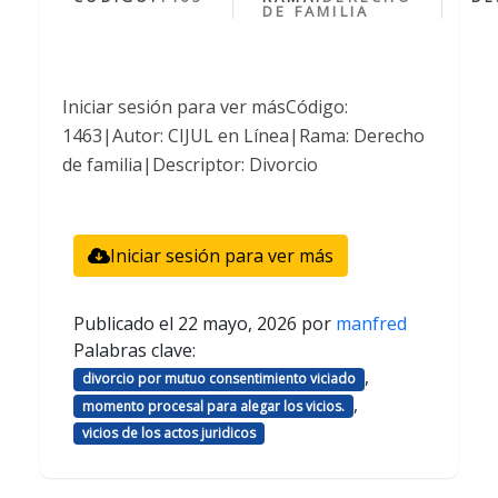
DE FAMILIA
Iniciar sesión para ver másCódigo:
1463|Autor: CIJUL en Línea|Rama: Derecho
de familia|Descriptor: Divorcio
Iniciar sesión para ver más
Publicado el
22 mayo, 2026
por
manfred
Palabras clave:
,
divorcio por mutuo consentimiento viciado
,
momento procesal para alegar los vicios.
vicios de los actos juridicos