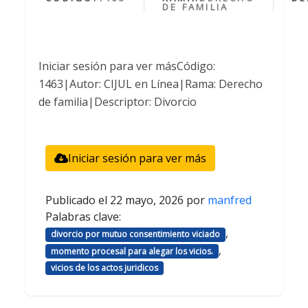
DE FAMILIA
Iniciar sesión para ver másCódigo:
1463|Autor: CIJUL en Línea|Rama: Derecho
de familia|Descriptor: Divorcio
Iniciar sesión para ver más
Publicado el
22 mayo, 2026
por
manfred
Palabras clave:
,
divorcio por mutuo consentimiento viciado
,
momento procesal para alegar los vicios.
vicios de los actos juridicos