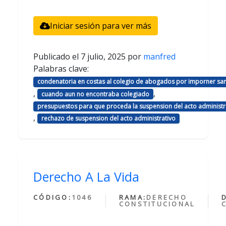
Iniciar sesión para ver más
Publicado el
7 julio, 2025
por
manfred
Palabras clave:
condenatoria en costas al colegio de abogados por imporner sa
,
,
cuando aun no encontraba colegiado
presupuestos para que proceda la suspension del acto administr
,
rechazo de suspension del acto administrativo
Derecho A La Vida
CÓDIGO:
1046
RAMA:
DERECHO
CONSTITUCIONAL