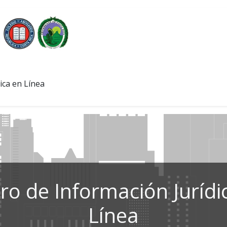
ica en Línea
ro de Información Jurídi
Línea