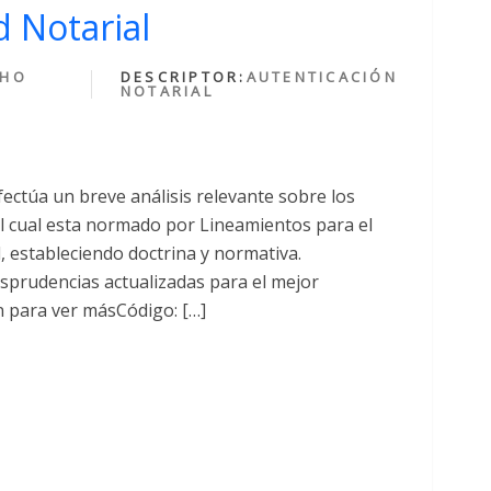
 Notarial
CHO
DESCRIPTOR:
AUTENTICACIÓN
NOTARIAL
fectúa un breve análisis relevante sobre los
cual esta normado por Lineamientos para el
al, estableciendo doctrina y normativa.
sprudencias actualizadas para el mejor
n para ver másCódigo: […]