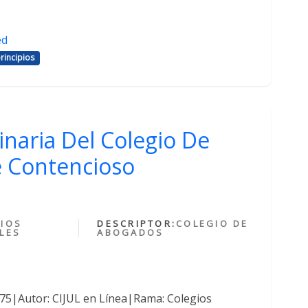
ed
rincipios
inaria Del Colegio De
 Contencioso
IOS
DESCRIPTOR:
COLEGIO DE
LES
ABOGADOS
375|Autor: CIJUL en Línea|Rama: Colegios