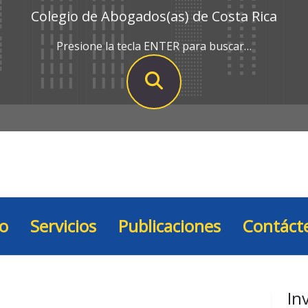
Colegio de Abogados(as) de Costa Rica
Presione la tecla ENTER para buscar…
io
Servicios
Publicaciones
Contáct
In