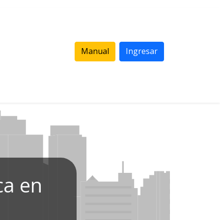
Manual
Ingresar
ca en