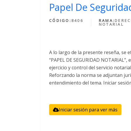
Papel De Seguridad
CÓDIGO:
8406
RAMA:
DERE
NOTARIAL
A lo largo de la presente reseña, se e
“PAPEL DE SEGURIDAD NOTARIAL”, el 
ejercicio y control del servicio notari
Reforzando la norma se adjuntan juri
entendimiento del tema. Iniciar sesió
Iniciar sesión para ver más