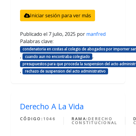
Iniciar sesión para ver más
Publicado el
7 julio, 2025
por
manfred
Palabras clave:
condenatoria en costas al colegio de abogados por imporner sa
,
,
cuando aun no encontraba colegiado
presupuestos para que proceda la suspension del acto administr
,
rechazo de suspension del acto administrativo
Derecho A La Vida
CÓDIGO:
1046
RAMA:
DERECHO
CONSTITUCIONAL