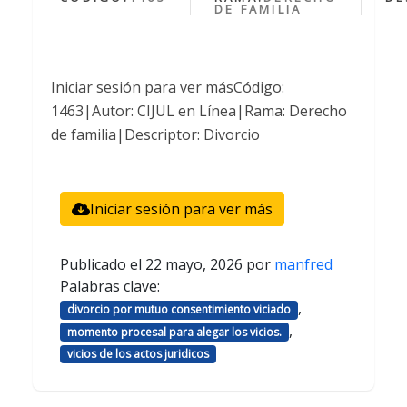
DE FAMILIA
Iniciar sesión para ver másCódigo:
1463|Autor: CIJUL en Línea|Rama: Derecho
de familia|Descriptor: Divorcio
Iniciar sesión para ver más
Publicado el
22 mayo, 2026
por
manfred
Palabras clave:
,
divorcio por mutuo consentimiento viciado
,
momento procesal para alegar los vicios.
vicios de los actos juridicos