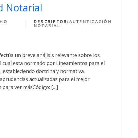
 Notarial
CHO
DESCRIPTOR:
AUTENTICACIÓN
NOTARIAL
fectúa un breve análisis relevante sobre los
cual esta normado por Lineamientos para el
al, estableciendo doctrina y normativa.
sprudencias actualizadas para el mejor
n para ver másCódigo: […]