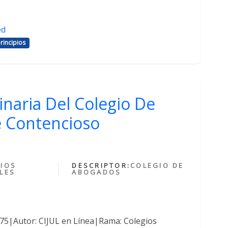
ed
rincipios
inaria Del Colegio De
 Contencioso
IOS
DESCRIPTOR:
COLEGIO DE
LES
ABOGADOS
375|Autor: CIJUL en Línea|Rama: Colegios