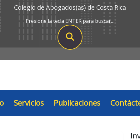
Colegio de Abogados(as) de Costa Rica
Presione la tecla ENTER para buscar…
io
Servicios
Publicaciones
Contáct
In