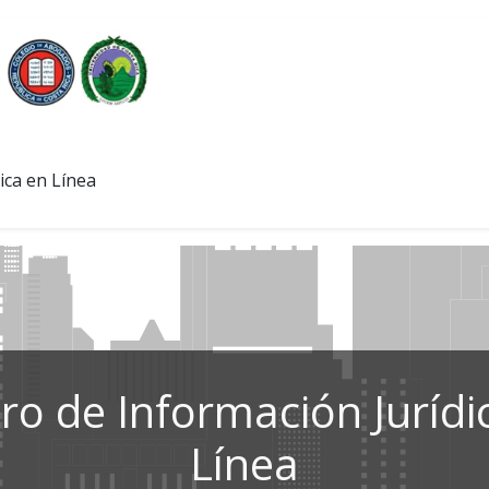
ica en Línea
ro de Información Jurídi
Línea