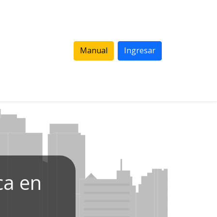
Manual
Ingresar
ca en