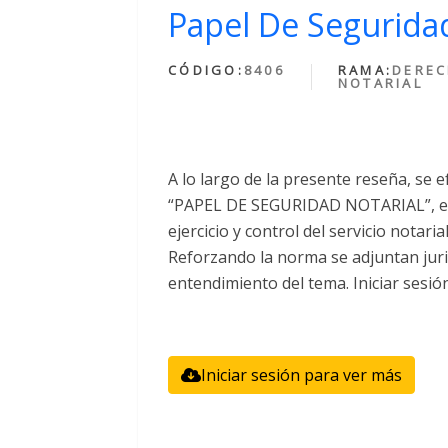
Papel De Seguridad
CÓDIGO:
8406
RAMA:
DERE
NOTARIAL
A lo largo de la presente reseña, se e
“PAPEL DE SEGURIDAD NOTARIAL”, el 
ejercicio y control del servicio notari
Reforzando la norma se adjuntan juri
entendimiento del tema. Iniciar sesió
Iniciar sesión para ver más